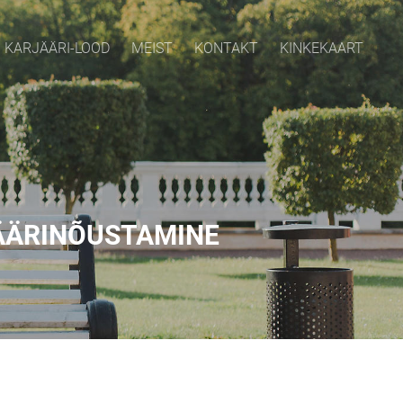
KARJÄÄRI-LOOD
MEIST
KONTAKT
KINKEKAART
ÄÄRINÕUSTAMINE