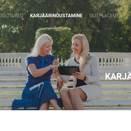
OOLITUSED
KARJÄÄRINÕUSTAMINE
OUTPLACEMENT
KARJ